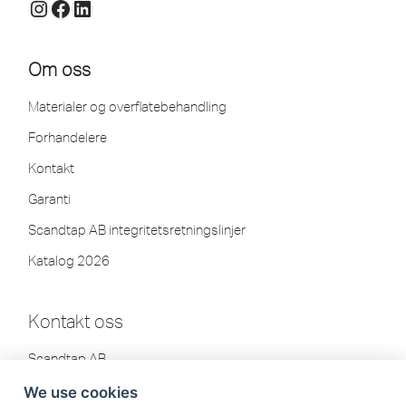
Om oss
Materialer og overflatebehandling
Forhandelere
Kontakt
Garanti
Scandtap AB integritetsretningslinjer
Katalog 2026
Kontakt oss
Scandtap AB
Olofsdalsvägen 21
We use cookies
302 41 Halmstad, Sverige