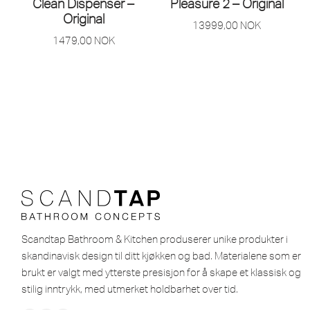
Clean Dispenser –
Pleasure 2 – Original
Original
13999,00
NOK
1479,00
NOK
Scandtap Bathroom & Kitchen produserer unike produkter i
skandinavisk design til ditt kjøkken og bad. Materialene som er
brukt er valgt med ytterste presisjon for å skape et klassisk og
stilig inntrykk, med utmerket holdbarhet over tid.