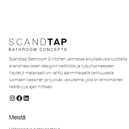
Scandtap Bathroom & Kitchen valmistaa ainutlaatuisia tuotteita
skandinaaviseen designiin keittiöösi ja kylpyhuoneeseen.
Käytetyt materiaalit on valittu äärimmäisellä tarkkuudella
luomaan klassinen ja tyylikäs vaikutelma, jolla on erinomainen
kestävyys ajan mittaan.
Meistä