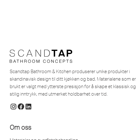
Scandtap Bathroom & Kitchen produserer unike produkter i
skandinavisk design til ditt kjøkken og bad. Materialene som er
brukt er valgt med ytterste presisjon for å skape et klassisk og
stilig inntrykk, med utmerket holdbarhet over tid.
Om oss