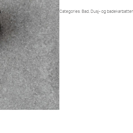
Categories:
Bad
,
Dusj- og badekarbatter