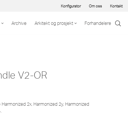
Konfigurator
Om oss
Kontakt
Archive
Arkitekt og prosjekt
Forhandelere
ndle V2-OR
ne Harmonized 2x, Harmonized 2y, Harmonized
.