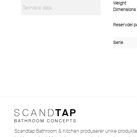
Weight
Tekniske data
Dimensions
Reservdel pas
Serie
Scandtap Bathroom & Kitchen produserer unike produkter i