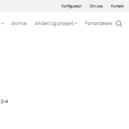
Konfigurator
Om oss
Kontakt
Archive
Arkitekt og prosjekt
Forhandelere
 2-4