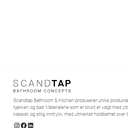
Scandtap Bathroom & Kitchen produserer unike produkter i
kjøkken og bad. Materialene som er brukt er valgt med ytt
klassisk og stilig inntrykk, med utmerket holdbarhet over t