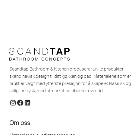
Scandtap Bathroom & Kitchen produserer unike produkter i
skandinavisk design til ditt kjøkken og bad. Materialene som er
brukt er valgt med ytterste presisjon for å skape et klassisk og
stilig inntrykk, med utmerket holdbarhet over tid.
Om oss