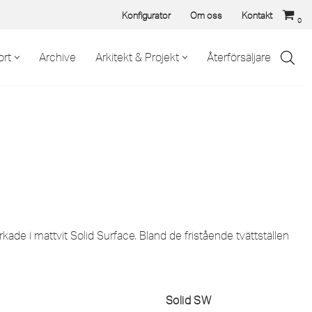
Konfigurator
Om oss
Kontakt
0
rt
Archive
Arkitekt & Projekt
Återförsäljare
rkade i mattvit Solid Surface. Bland de fristående tvättställen
Solid SW