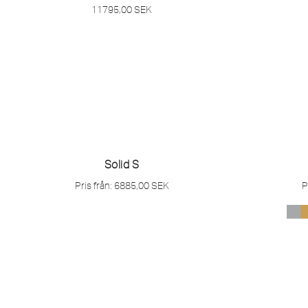
11795,00
SEK
Solid S
Pris från:
6885,00
SEK
P