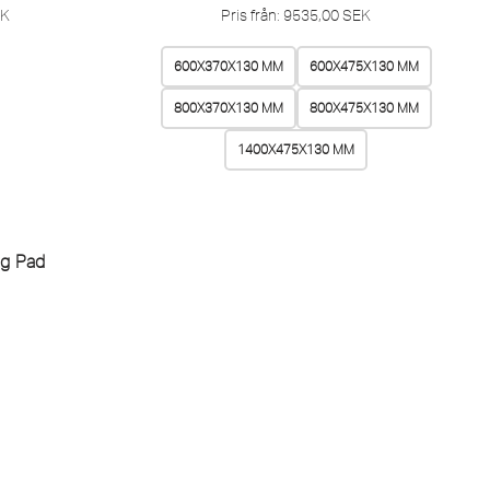
EK
Pris från:
9535,00
SEK
600X370X130 MM
600X475X130 MM
800X370X130 MM
800X475X130 MM
1400X475X130 MM
ng Pad