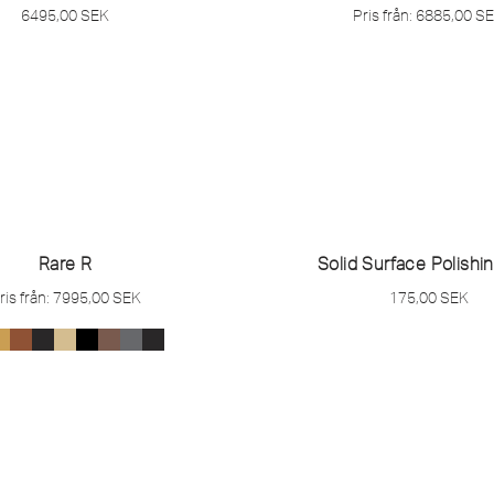
6495,00
SEK
Pris från:
6885,00
S
Rare R
Solid Surface Polishi
ris från:
7995,00
SEK
175,00
SEK