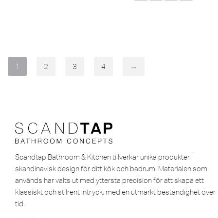
1
2
3
4
→
Scandtap Bathroom & Kitchen tillverkar unika produkter i
skandinavisk design för ditt kök och badrum. Materialen som
används har valts ut med yttersta precision för att skapa ett
klassiskt och stilrent intryck, med en utmärkt beständighet över
tid.