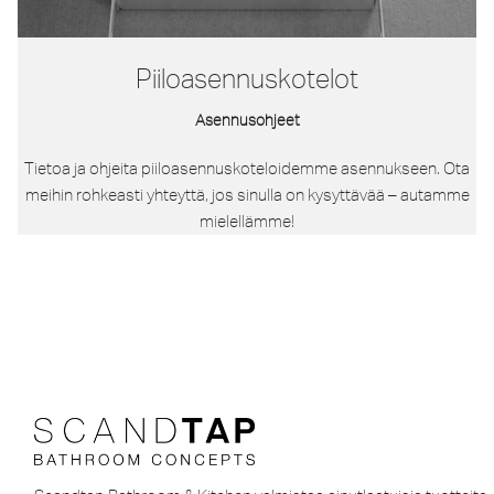
Piiloasennuskotelot
Asennusohjeet
Tietoa ja ohjeita piiloasennuskoteloidemme asennukseen. Ota
meihin rohkeasti yhteyttä, jos sinulla on kysyttävää – autamme
mielellämme!