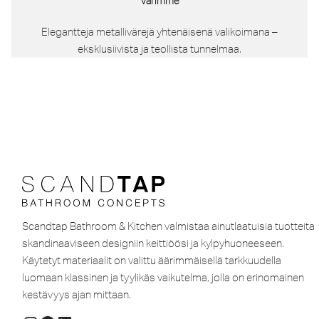
Värimme
Elegantteja metallivärejä yhtenäisenä valikoimana –
eksklusiivista ja teollista tunnelmaa.
Scandtap Bathroom & Kitchen valmistaa ainutlaatuisia tuotteita
skandinaaviseen designiin keittiöösi ja kylpyhuoneeseen.
Käytetyt materiaalit on valittu äärimmäisellä tarkkuudella
luomaan klassinen ja tyylikäs vaikutelma, jolla on erinomainen
kestävyys ajan mittaan.