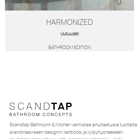
HARMONIZED
Uutuudet
BATHROOM EDITION
Scandtap Bathroom & Kitchen valmistaa ainutlaatuisia tuotteita
skandinaaviseen designiin keittiöösi ja kylpyhuoneeseen.