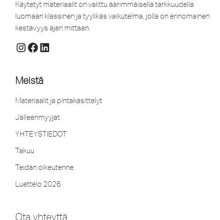
Käytetyt materiaalit on valittu äärimmäisellä tarkkuudella
luomaan klassinen ja tyylikäs vaikutelma, jolla on erinomainen
kestävyys ajan mittaan.
Meistä
Materiaalit ja pintakäsittelyt
Jälleenmyyjät
YHTEYSTIEDOT
Takuu
Teidän oikeutenne
Luettelo 2026
Ota yhteyttä