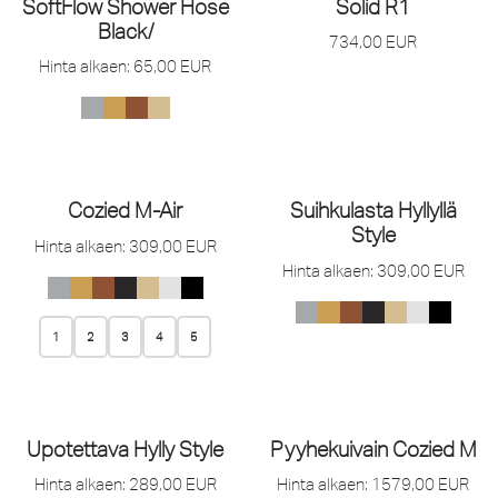
SoftFlow Shower Hose
Solid R1
Black/
734,00
EUR
Hinta alkaen:
65,00
EUR
Cozied M-Air
Suihkulasta Hyllyllä
Style
Hinta alkaen:
309,00
EUR
Hinta alkaen:
309,00
EUR
1
2
3
4
5
Upotettava Hylly Style
Pyyhekuivain Cozied M
Hinta alkaen:
289,00
EUR
Hinta alkaen:
1579,00
EUR