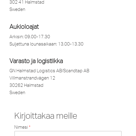
302 41 Halmstad
Sweden
Aukioloajat
Arkisin: 09.00-17.30
Suljettuna lounasaikaan: 13.00-13.30
Varasto ja logistiikka
GN Halmstad Logistics AB/Scandtap AB
Villmanstrandvägen 12
30262 Halmstad
Sweden
Kirjoittakaa meille
Nimesi
*