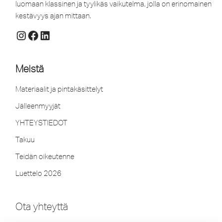
luomaan klassinen ja tyylikäs vaikutelma, jolla on erinomainen
kestävyys ajan mittaan.
Meistä
Materiaalit ja pintakäsittelyt
Jälleenmyyjät
YHTEYSTIEDOT
Takuu
Teidän oikeutenne
Luettelo 2026
Ota yhteyttä