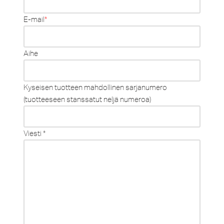
E-mail
*
Aihe
Kyseisen tuotteen mahdollinen sarjanumero
(tuotteeseen stanssatut neljä numeroa)
Viesti *