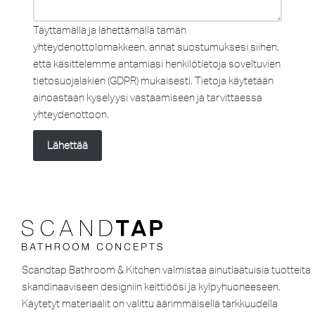
Täyttämällä ja lähettämällä tämän
yhteydenottolomakkeen, annat suostumuksesi siihen,
että käsittelemme antamiasi henkilötietoja soveltuvien
tietosuojalakien (GDPR) mukaisesti. Tietoja käytetään
ainoastaan kyselyysi vastaamiseen ja tarvittaessa
yhteydenottoon.
Lähettää
Scandtap Bathroom & Kitchen valmistaa ainutlaatuisia tuotteita
skandinaaviseen designiin keittiöösi ja kylpyhuoneeseen.
Käytetyt materiaalit on valittu äärimmäisellä tarkkuudella