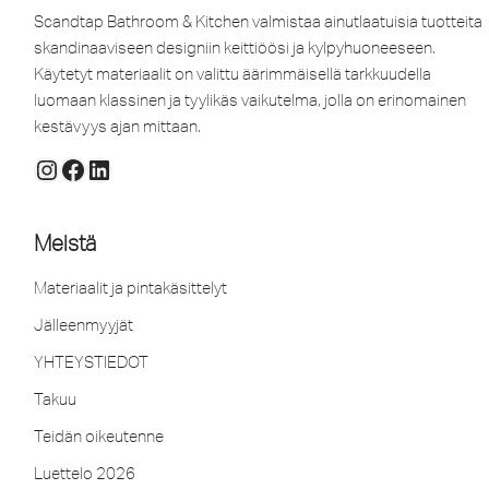
Scandtap Bathroom & Kitchen valmistaa ainutlaatuisia tuotteita
skandinaaviseen designiin keittiöösi ja kylpyhuoneeseen.
Käytetyt materiaalit on valittu äärimmäisellä tarkkuudella
luomaan klassinen ja tyylikäs vaikutelma, jolla on erinomainen
kestävyys ajan mittaan.
Meistä
Materiaalit ja pintakäsittelyt
Jälleenmyyjät
YHTEYSTIEDOT
Takuu
Teidän oikeutenne
Luettelo 2026