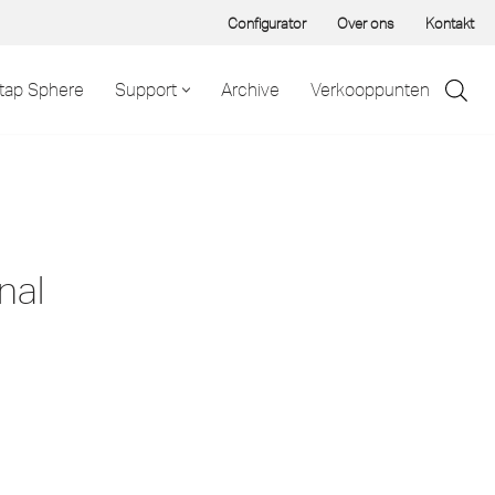
Configurator
Over ons
Kontakt
tap Sphere
Support
Archive
Verkooppunten
nal