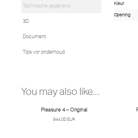
Kleur
Technische gegevens
Opening
3D
Document
Tips vor onderhoud
You may also like…
Pleasure 4 – Original
944,00
EUR