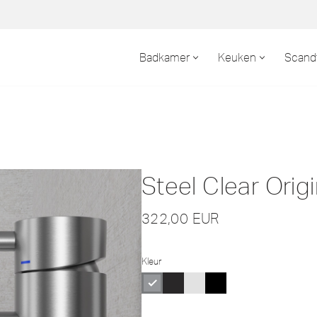
Badkamer
Keuken
Scand
Steel Clear Origi
322,00
EUR
Kleur