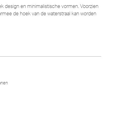
k design en minimalistische vormen. Voorzien
aarmee de hoek van de waterstraal kan worden
anen