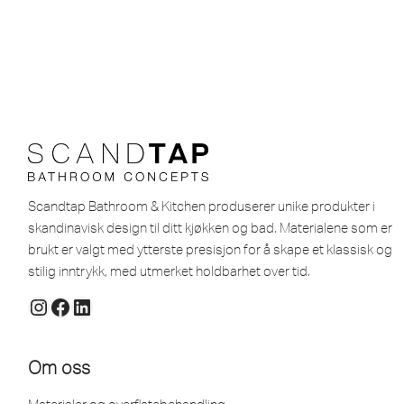
Scandtap Bathroom & Kitchen produserer unike produkter i
skandinavisk design til ditt kjøkken og bad. Materialene som er
brukt er valgt med ytterste presisjon for å skape et klassisk og
stilig inntrykk, med utmerket holdbarhet over tid.
Om oss