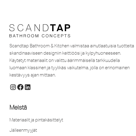
Scandtap Bathroom & Kitchen valmistaa ainutlaatuisia tuotteita
skandinaaviseen designiin keittiöösi ja kylpyhuoneeseen.
Käytetyt materiaalit on valittu äärimmäisellä tarkkuudella
luomaan klassinen ja tyylikäs vaikutelma, jolla on erinomainen
kestävyys ajan mittaan.
Meistä
Materiaalit ja pintakäsittelyt
Jälleenmyyjät