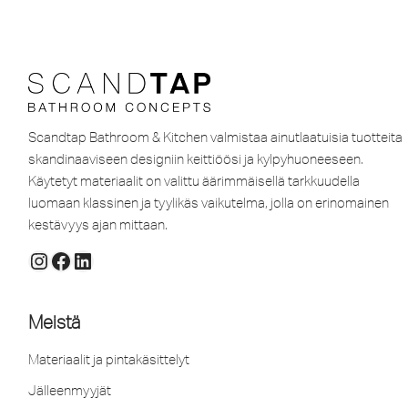
Scandtap Bathroom & Kitchen valmistaa ainutlaatuisia tuotteita
skandinaaviseen designiin keittiöösi ja kylpyhuoneeseen.
Käytetyt materiaalit on valittu äärimmäisellä tarkkuudella
luomaan klassinen ja tyylikäs vaikutelma, jolla on erinomainen
kestävyys ajan mittaan.
Meistä
Materiaalit ja pintakäsittelyt
Jälleenmyyjät