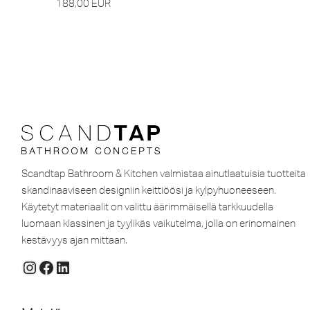
188,00
EUR
Scandtap Bathroom & Kitchen valmistaa ainutlaatuisia tuotteita
skandinaaviseen designiin keittiöösi ja kylpyhuoneeseen.
Käytetyt materiaalit on valittu äärimmäisellä tarkkuudella
luomaan klassinen ja tyylikäs vaikutelma, jolla on erinomainen
kestävyys ajan mittaan.