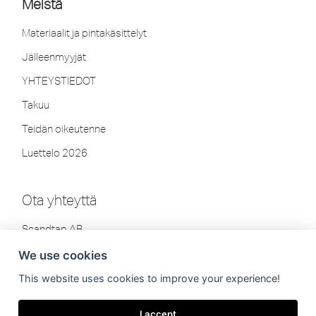
Meistä
Materiaalit ja pintakäsittelyt
Jälleenmyyjät
YHTEYSTIEDOT
Takuu
Teidän oikeutenne
Luettelo 2026
Ota yhteyttä
Scandtap AB
Olofsdalsvägen 21
We use cookies
302 41 Halmstad, Ruotsi
This website uses cookies to improve your experience!
Puh: +46 35-260 75 80
info[at]scandtap.com
I accept