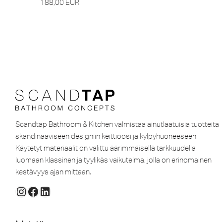
188,00
EUR
Scandtap Bathroom & Kitchen valmistaa ainutlaatuisia tuotteita
skandinaaviseen designiin keittiöösi ja kylpyhuoneeseen.
Käytetyt materiaalit on valittu äärimmäisellä tarkkuudella
luomaan klassinen ja tyylikäs vaikutelma, jolla on erinomainen
kestävyys ajan mittaan.