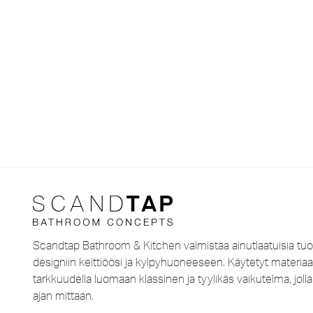
Scandtap Bathroom & Kitchen valmistaa ainutlaatuisia tuo
designiin keittiöösi ja kylpyhuoneeseen. Käytetyt materiaal
tarkkuudella luomaan klassinen ja tyylikäs vaikutelma, jo
ajan mittaan.