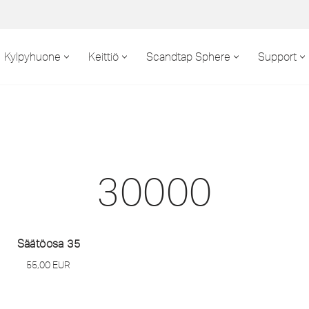
Kylpyhuone
Keittiö
Scandtap Sphere
Support
30000
Säätöosa 35
55,00
EUR