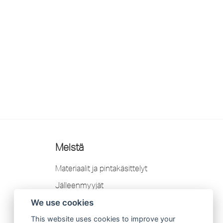
Meistä
Materiaalit ja pintakäsittelyt
Jälleenmyyjät
YHTEYSTIEDOT
We use cookies
Takuu
This website uses cookies to improve your