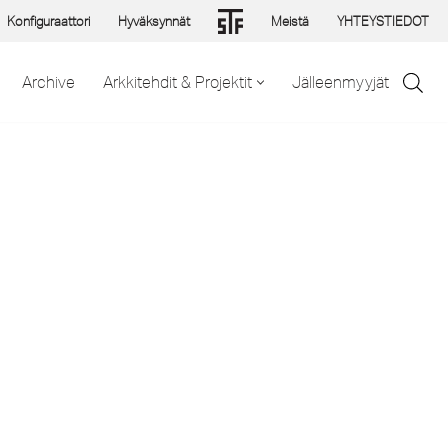
Konfiguraattori
Hyväksynnät
Meistä
YHTEYSTIEDOT
Archive
Arkkitehdit & Projektit
Jälleenmyyjät