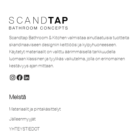
Scandtap Bathroom & Kitchen valmistaa ainutlaatuisia tuotteita
skandinaaviseen designiin keittiöösi ja kylpyhuoneeseen.
Käytetyt materiaalit on valittu äärimmäisellä tarkkuudella
luomaan klassinen ja tyylikäs vaikutelma, jolla on erinomainen
kestävyys ajan mittaan.
Meistä
Materiaalit ja pintakäsittelyt
Jälleenmyyjät
YHTEYSTIEDOT