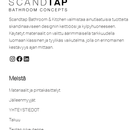
Scandtap Bathroom & Kitchen valmistaa ainutlaatuisia tuotteita
skandinaaviseen designiin keittiöösi ja kylpyhuoneeseen.
Käytetyt materiaalit on valittu äärimmäisellä tarkkuudella
luomaan klassinen ja tyylikäs vaikutelma, jolla on erinomainen
kestävyys ajan mittaan.
Meistä
Materiaalit ja pintakäsittelyt
Jälleenmyyjät
YHTEYSTIEDOT
Takuu
Teidän oikeutenne