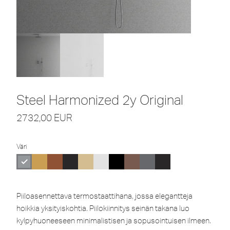
Steel Harmonized 2y Original
2732,00
EUR
Väri
Piiloasennettava termostaattihana, jossa elegantteja
hoikkia yksityiskohtia. Piilokiinnitys seinän takana luo
kylpyhuoneeseen minimalistisen ja sopusointuisen ilmeen.