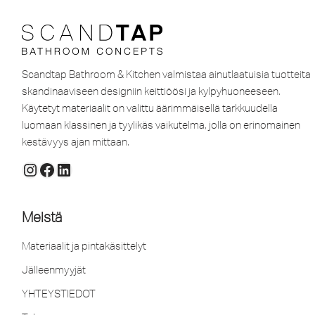
Scandtap Bathroom & Kitchen valmistaa ainutlaatuisia tuotteita
skandinaaviseen designiin keittiöösi ja kylpyhuoneeseen.
Käytetyt materiaalit on valittu äärimmäisellä tarkkuudella
luomaan klassinen ja tyylikäs vaikutelma, jolla on erinomainen
kestävyys ajan mittaan.
Meistä
Materiaalit ja pintakäsittelyt
Jälleenmyyjät
YHTEYSTIEDOT