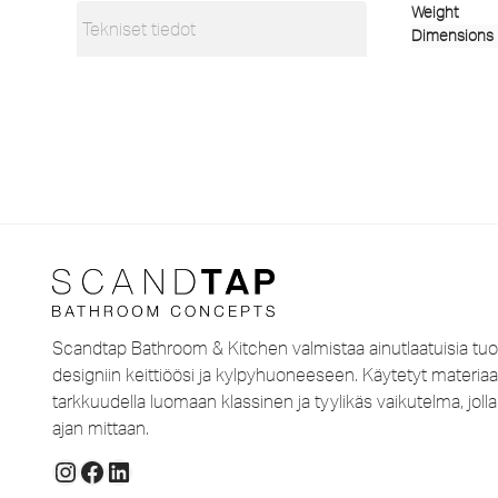
Weight
Tekniset tiedot
Dimensions
Scandtap Bathroom & Kitchen valmistaa ainutlaatuisia tuo
designiin keittiöösi ja kylpyhuoneeseen. Käytetyt materiaal
tarkkuudella luomaan klassinen ja tyylikäs vaikutelma, jo
ajan mittaan.