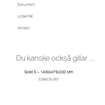
Dokument
Underhåll
Arkitekt
Du kanske också gillar …
Solid S – 1400x475x200 Mm
32995,00
SEK