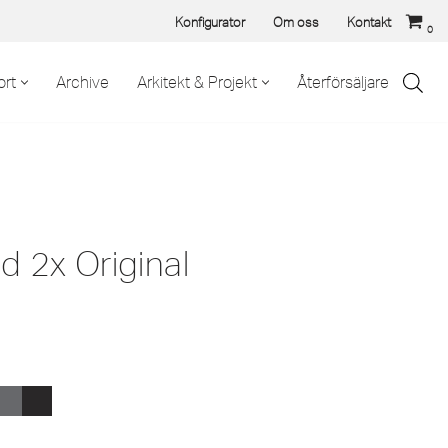
Konfigurator
Om oss
Kontakt
0
rt
Archive
Arkitekt & Projekt
Återförsäljare
d 2x Original