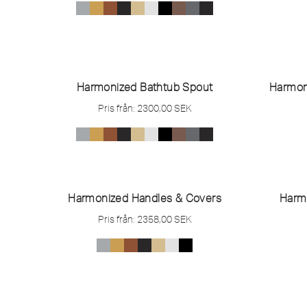
Harmonized Bathtub Spout
Harmoni
Pris från:
2300,00
SEK
Harmonized Handles & Covers
Harm
Pris från:
2358,00
SEK