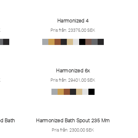
Harmonized 4
K
Pris från:
23375,00
SEK
Harmonized 6x
K
Pris från:
29401,00
SEK
d Bath
Harmonized Bath Spout 235 Mm
Pris från:
2300,00
SEK