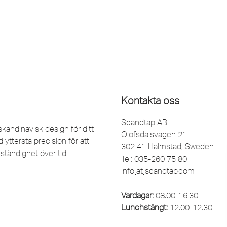
Kontakta oss
Scandtap AB
kandinavisk design för ditt
Olofsdalsvägen 21
yttersta precision för att
302 41 Halmstad, Sweden
ständighet över tid.
Tel: 035-260 75 80
info[at]scandtap.com
Vardagar:
08.00-16.30
Lunchstängt:
12.00-12.30