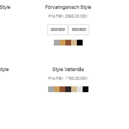
Style
Förvaringsnisch Style
Pris från:
2895,00
SEK
300X300
300X600
tyle
Style Vattenlås
Pris från:
1795,00
SEK