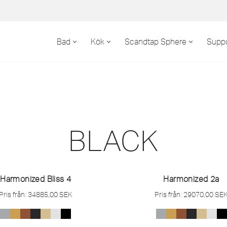
Bad
Kök
Scandtap Sphere
Suppo
BLACK
Harmonized Bliss 4
Harmonized 2a
Pris från:
34885,00
SEK
Pris från:
29070,00
SE