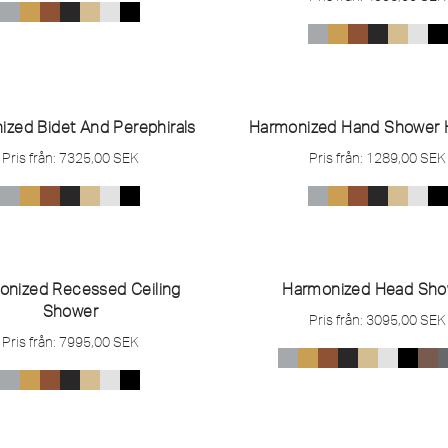
zed Bidet And Perephirals
Harmonized Hand Shower 
Pris från:
7325,00
SEK
Pris från:
1289,00
SEK
onized Recessed Ceiling
Harmonized Head Sho
Shower
Pris från:
3095,00
SEK
Pris från:
7995,00
SEK