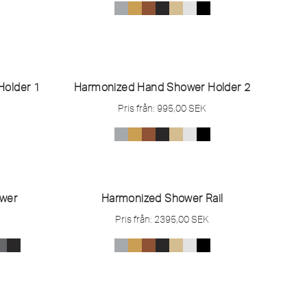
Holder 1
Harmonized Hand Shower Holder 2
Pris från:
995,00
SEK
wer
Harmonized Shower Rail
Pris från:
2395,00
SEK