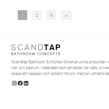
1
2
3
→
Scandtap Bathroom & Kitchen tillverkar unika produkter i s
kök och badrum. Materialen som används har valts ut med 
skapa ett klassiskt och stilrent intryck, med en utmärkt be