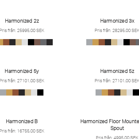
Harmonized 2z
Harmonized 3x
Pris från:
25995,00
SEK
Pris från:
28295,00
SE
Harmonized 5y
Harmonized 5z
Pris från:
27101,00
SEK
Pris från:
27101,00
SE
Harmonized B
Harmonized Floor Mounte
Spout
Pris från:
16755,00
SEK
Pris från:
4995,00
SEK