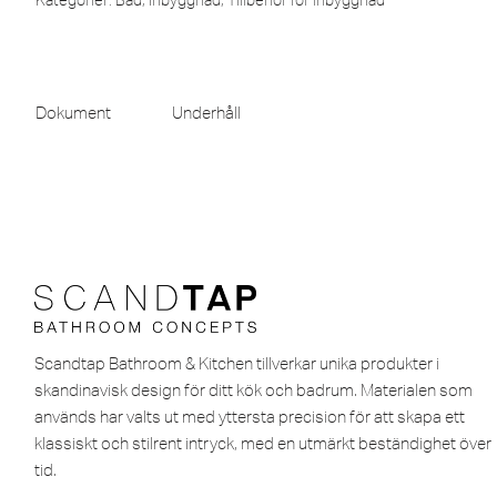
Kategorier:
Bad
,
Inbyggnad
,
Tillbehör för inbyggnad
Dokument
Underhåll
Scandtap Bathroom & Kitchen tillverkar unika produkter i
skandinavisk design för ditt kök och badrum. Materialen som
används har valts ut med yttersta precision för att skapa ett
klassiskt och stilrent intryck, med en utmärkt beständighet över
tid.