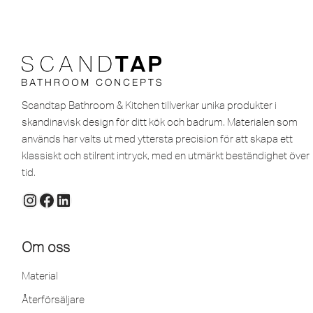
Scandtap Bathroom & Kitchen tillverkar unika produkter i
skandinavisk design för ditt kök och badrum. Materialen som
används har valts ut med yttersta precision för att skapa ett
klassiskt och stilrent intryck, med en utmärkt beständighet över
tid.
Om oss
Material
Återförsäljare