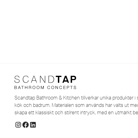
Scandtap Bathroom & Kitchen tillverkar unika produkter i s
kök och badrum. Materialen som används har valts ut med 
skapa ett klassiskt och stilrent intryck, med en utmärkt be