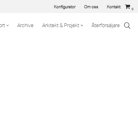
Konfigurator
Om oss
Kontakt
0
rt
Archive
Arkitekt & Projekt
Återförsäljare