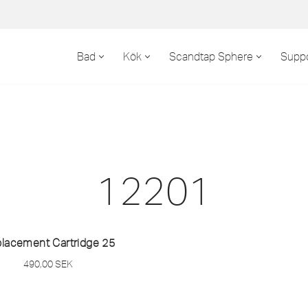
Bad
Kök
Scandtap Sphere
Suppo
12201
lacement Cartridge 25
490,00
SEK