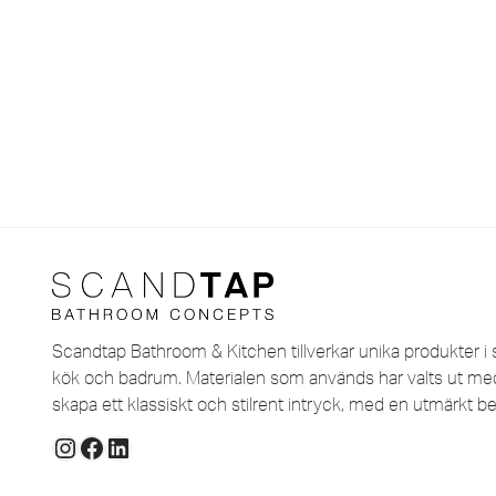
Scandtap Bathroom & Kitchen tillverkar unika produkter i s
kök och badrum. Materialen som används har valts ut med 
skapa ett klassiskt och stilrent intryck, med en utmärkt be