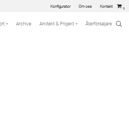
Konfigurator
Om oss
Kontakt
0
rt
Archive
Arkitekt & Projekt
Återförsäljare