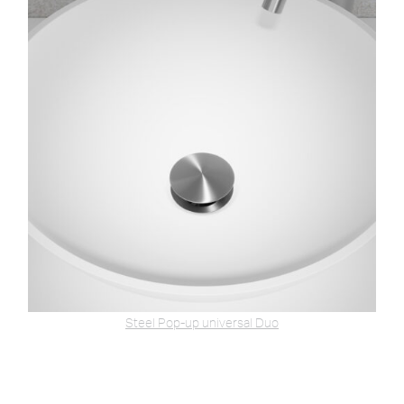
Steel Pop-up universal Duo