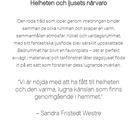
Helheten och ljusets närvaro
Den röda tråd som löper genom inredningen binder
samman de olika rummen och skapar en varm,
sammanhållen atmosfär. Köket och vardagsrummet,
med sitt fantastiska ljusflöde, blev särskilt uppskattade.
Badrummet har blivit en favoritplats – det är perfekt
avvägt i materialval och takfönstret låter dagsljuset flöda
in på ett sätt som förstärker dess lugnande inverkan.
”Vi är nöjda med att ha fått till helheten
och den varma, lugna känslan som finns
genomgående i hemmet.”
– Sandra Fristedt Westre