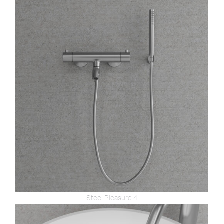
Steel Pleasure 4