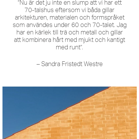
”Nu är det ju inte en slump att vi har ett
70-talshus eftersom vi båda gillar
arkitekturen, materialen och formspråket
som användes under 60 och 70-talet. Jag
har en kärlek till trä och metall och gillar
att kombinera hårt med mjukt och kantigt
med runt”.
– Sandra Fristedt Westre