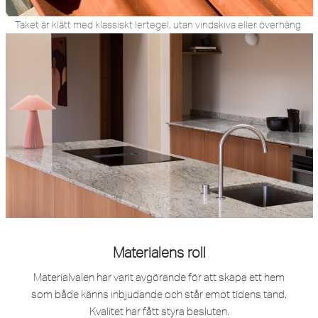
Taket är klätt med klassiskt lertegel, utan vindskiva eller överhäng.
Materialens roll
Materialvalen har varit avgörande för att skapa ett hem
som både känns inbjudande och står emot tidens tand.
Kvalitet har fått styra besluten.