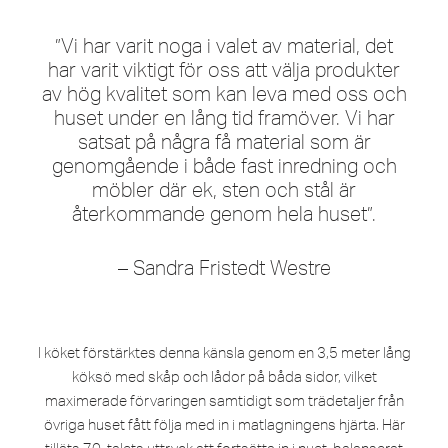
”Vi har varit noga i valet av material, det
har varit viktigt för oss att välja produkter
av hög kvalitet som kan leva med oss och
huset under en lång tid framöver. Vi har
satsat på några få material som är
genomgående i både fast inredning och
möbler där ek, sten och stål är
återkommande genom hela huset”.
– Sandra Fristedt Westre
I köket förstärktes denna känsla genom en 3,5 meter lång
köksö med skåp och lådor på båda sidor, vilket
maximerade förvaringen samtidigt som trädetaljer från
övriga huset fått följa med in i matlagningens hjärta. Här