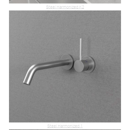
Steel Harmonized K2
Steel Harmonized 1