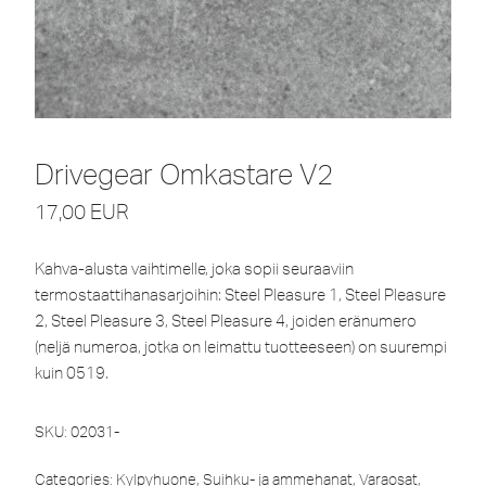
Drivegear Omkastare V2
17,00
EUR
Kahva-alusta vaihtimelle, joka sopii seuraaviin
termostaattihanasarjoihin: Steel Pleasure 1, Steel Pleasure
2, Steel Pleasure 3, Steel Pleasure 4, joiden eränumero
(neljä numeroa, jotka on leimattu tuotteeseen) on suurempi
kuin 0519.
SKU:
02031-
Categories:
Kylpyhuone
,
Suihku- ja ammehanat
,
Varaosat
,