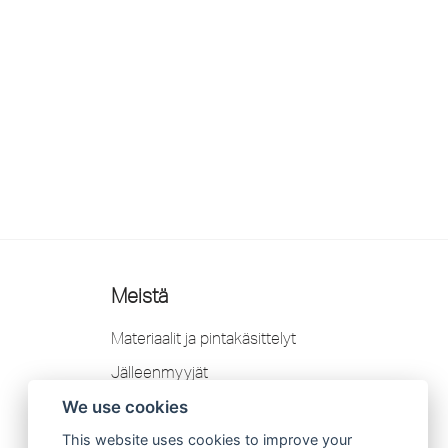
Meistä
Materiaalit ja pintakäsittelyt
Jälleenmyyjät
YHTEYSTIEDOT
We use cookies
Takuu
This website uses cookies to improve your