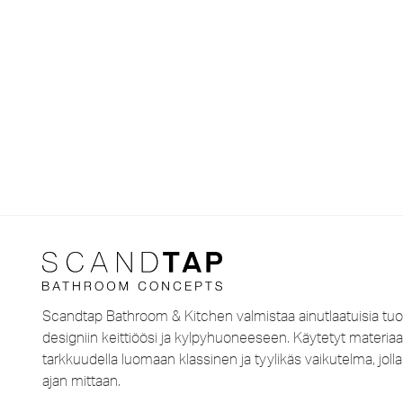
Scandtap Bathroom & Kitchen valmistaa ainutlaatuisia tuo
designiin keittiöösi ja kylpyhuoneeseen. Käytetyt materiaal
tarkkuudella luomaan klassinen ja tyylikäs vaikutelma, jo
ajan mittaan.