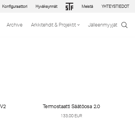
Konfiguraattori
Hyväksynnät
Meistä
YHTEYSTIEDOT
Archive
Arkkitehdit & Projektit
Jälleenmyyjät
 V2
Termostaatti Säätöosa 2.0
133,00
EUR