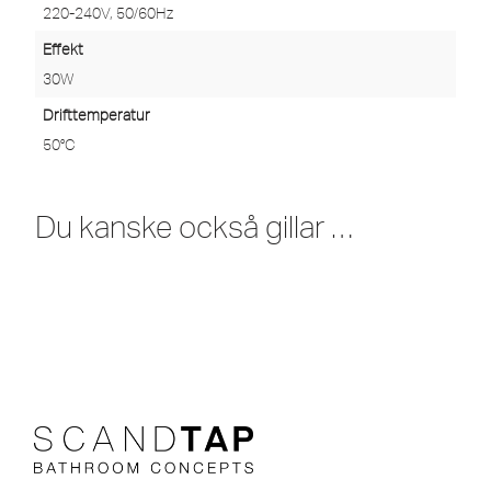
220-240V, 50/60Hz
Effekt
30W
Drifttemperatur
50°C
Du kanske också gillar …