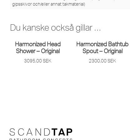
gipsskivor och/eller annat takmaterial)
Du kanske också gillar …
Harmonized Head
Harmonized Bathtub
Shower – Original
Spout – Original
3095,00
SEK
2300,00
SEK