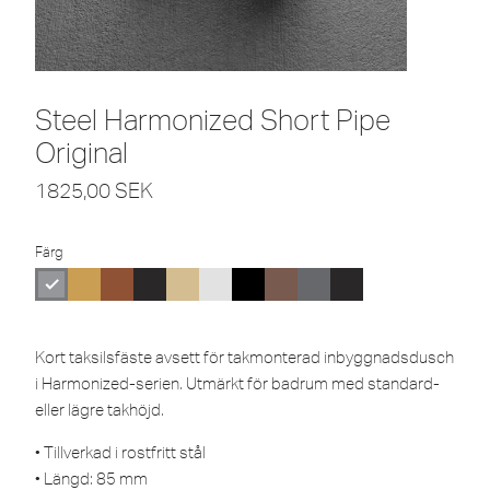
Steel Harmonized Short Pipe
Original
1825,00
SEK
Färg
Kort taksilsfäste avsett för takmonterad inbyggnadsdusch
i Harmonized-serien. Utmärkt för badrum med standard-
eller lägre takhöjd.
• Tillverkad i rostfritt stål
• Längd: 85 mm