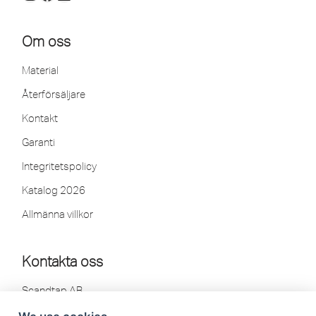
Om oss
Material
Återförsäljare
Kontakt
Garanti
Integritetspolicy
Katalog 2026
Allmänna villkor
Kontakta oss
Scandtap AB
Olofsdalsvägen 21