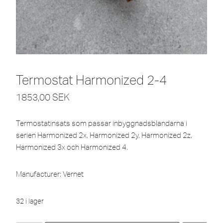
Termostat Harmonized 2-4
1853,00
SEK
Termostatinsats som passar inbyggnadsblandarna i
serien Harmonized 2x, Harmonized 2y, Harmonized 2z,
Harmonized 3x och Harmonized 4.
Manufacturer: Vernet
32 i lager