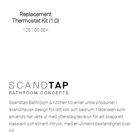
SLUT I LAGER
Replacement
Thermostat Kit (1.0)
1261,00
SEK
Scandtap Bathroom & Kitchen tillverkar unika produkter i
skandinavisk design för ditt kök och badrum. Materialen som
används har valts ut med yttersta precision för att skapa ett
klassiskt och stilrent intryck, med en utmärkt beständighet över
tid.