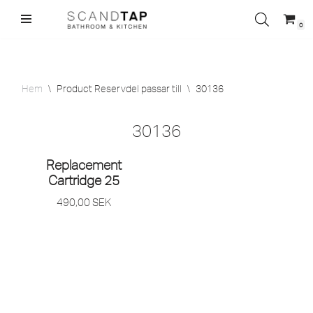
0
Hoppa
till
innehåll
Hem
\
Product Reservdel passar till
\
30136
30136
Replacement
Cartridge 25
490,00
SEK