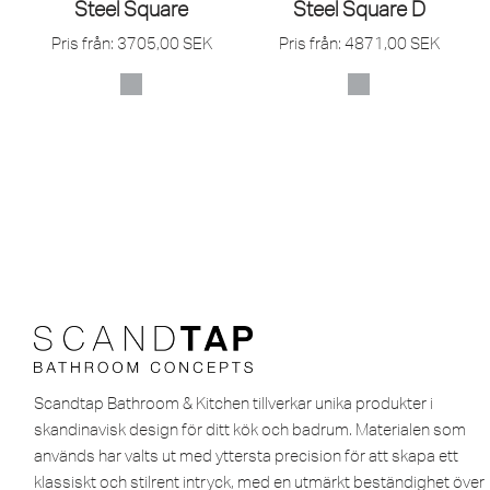
Steel Square
Steel Square D
Pris från:
3705,00
SEK
Pris från:
4871,00
SEK
Scandtap Bathroom & Kitchen tillverkar unika produkter i
skandinavisk design för ditt kök och badrum. Materialen som
används har valts ut med yttersta precision för att skapa ett
klassiskt och stilrent intryck, med en utmärkt beständighet över