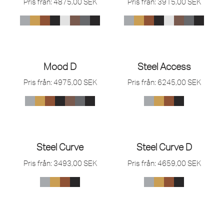
Pris från:
4875,00
SEK
Pris från:
3915,00
SEK
Mood D
Steel Access
Pris från:
4975,00
SEK
Pris från:
6245,00
SEK
Steel Curve
Steel Curve D
Pris från:
3493,00
SEK
Pris från:
4659,00
SEK