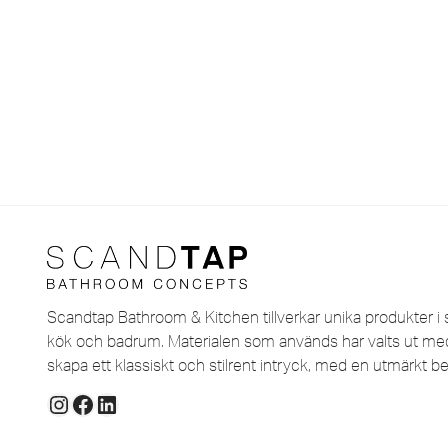
Scandtap Bathroom & Kitchen tillverkar unika produkter i s
kök och badrum. Materialen som används har valts ut med 
skapa ett klassiskt och stilrent intryck, med en utmärkt be