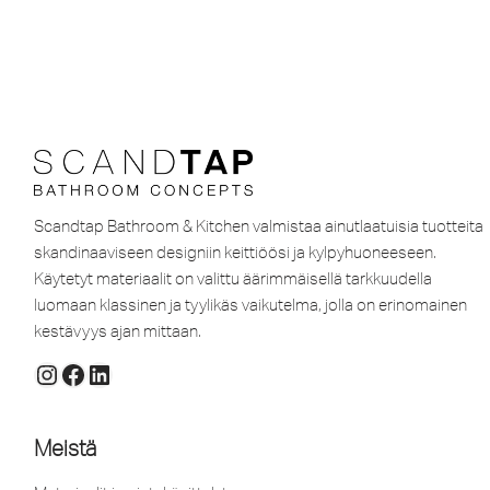
Scandtap Bathroom & Kitchen valmistaa ainutlaatuisia tuotteita
skandinaaviseen designiin keittiöösi ja kylpyhuoneeseen.
Käytetyt materiaalit on valittu äärimmäisellä tarkkuudella
luomaan klassinen ja tyylikäs vaikutelma, jolla on erinomainen
kestävyys ajan mittaan.
Meistä