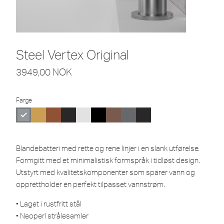
Steel Vertex Original
3949,00
NOK
Farge
Blandebatteri med rette og rene linjer i en slank utførelse.
Formgitt med et minimalistisk formspråk i tidløst design.
Utstyrt med kvalitetskomponenter som sparer vann og
opprettholder en perfekt tilpasset vannstrøm.
• Laget i rustfritt stål
• Neoperl strålesamler