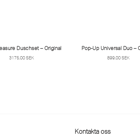
leasure Duschset – Original
Pop-Up Universal Duo – O
3175,00
SEK
899,00
SEK
Kontakta oss