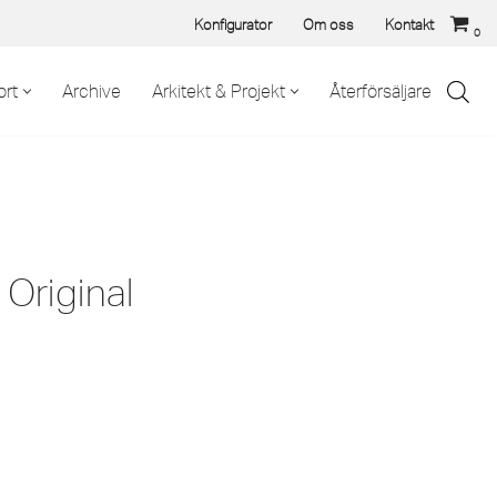
Konfigurator
Om oss
Kontakt
0
rt
Archive
Arkitekt & Projekt
Återförsäljare
 Original