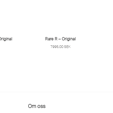
riginal
Rare R – Original
7995,00
SEK
Om oss