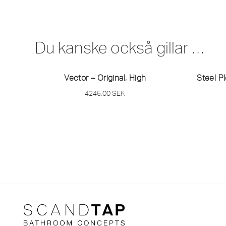
Du kanske också gillar …
Vector – Original, High
Steel P
4245,00
SEK