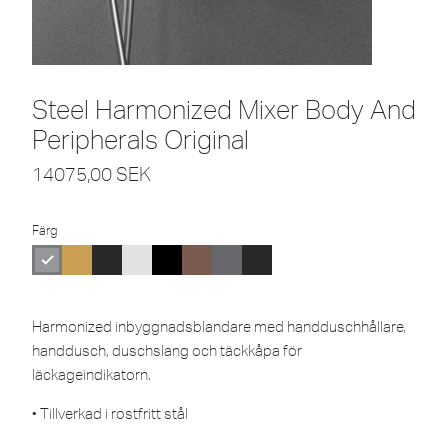
Steel Harmonized Mixer Body And
Peripherals Original
14075,00
SEK
Färg
Harmonized inbyggnadsblandare med handduschhållare,
handdusch, duschslang och täckkåpa för
läckageindikatorn.
• Tillverkad i rostfritt stål